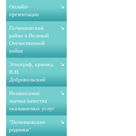
Онлайн-
презентации
Починковский
район в Великой
Отечественной
войне
Этнограф, краевед
В.Н.
Добровольский
Независимая
оценка качества
оказываемых услуг
"Починковские
родники"