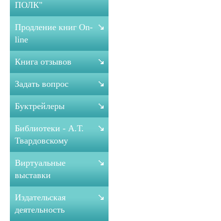
ПОЛК"
Продление книг On-
line
Книга отзывов
Задать вопрос
Буктрейлеры
Библиотеки - А.Т.
Твардовскому
Виртуальные
выставки
Издательская
деятельность