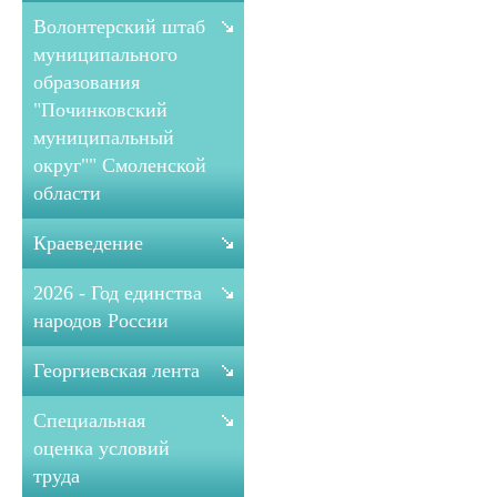
Волонтерский штаб
муниципального
образования
"Починковский
муниципальный
округ"" Смоленской
области
Краеведение
2026 - Год единства
народов России
Георгиевская лента
Специальная
оценка условий
труда